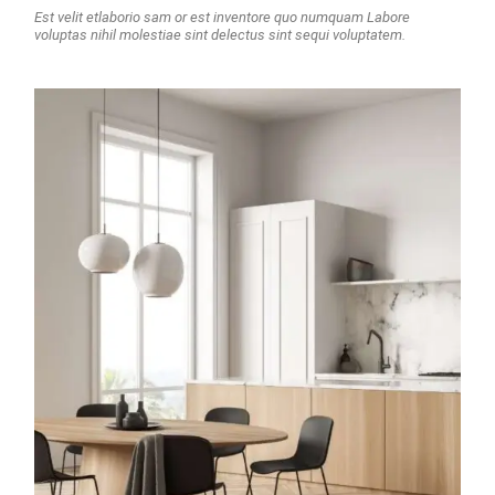
Est velit etlaborio sam or est inventore quo numquam Labore
voluptas nihil molestiae sint delectus sint sequi voluptatem.