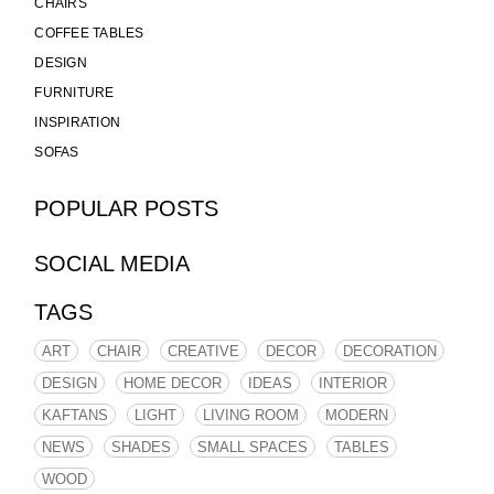
CHAIRS
COFFEE TABLES
DESIGN
FURNITURE
INSPIRATION
SOFAS
POPULAR POSTS
SOCIAL MEDIA
TAGS
ART
CHAIR
CREATIVE
DECOR
DECORATION
DESIGN
HOME DECOR
IDEAS
INTERIOR
KAFTANS
LIGHT
LIVING ROOM
MODERN
NEWS
SHADES
SMALL SPACES
TABLES
WOOD