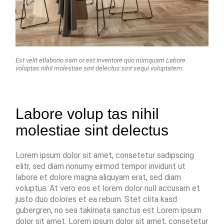
Est velit etlaborio sam or est inventore quo numquam Labore
voluptas nihil molestiae sint delectus sint sequi voluptatem.
Labore volup tas nihil
molestiae sint delectus
Lorem ipsum dolor sit amet, consetetur sadipscing
elitr, sed diam nonumy eirmod tempor invidunt ut
labore et dolore magna aliquyam erat, sed diam
voluptua. At vero eos et lorem dolor null accusam et
justo duo dolores et ea rebum. Stet clita kasd
gubergren, no sea takimata sanctus est Lorem ipsum
dolor sit amet. Lorem ipsum dolor sit amet, consetetur