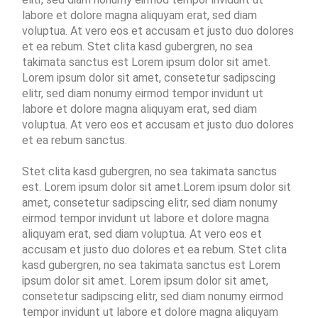
labore et dolore magna aliquyam erat, sed diam
voluptua. At vero eos et accusam et justo duo dolores
et ea rebum. Stet clita kasd gubergren, no sea
takimata sanctus est Lorem ipsum dolor sit amet.
Lorem ipsum dolor sit amet, consetetur sadipscing
elitr, sed diam nonumy eirmod tempor invidunt ut
labore et dolore magna aliquyam erat, sed diam
voluptua. At vero eos et accusam et justo duo dolores
et ea rebum sanctus.
Stet clita kasd gubergren, no sea takimata sanctus
est. Lorem ipsum dolor sit amet.Lorem ipsum dolor sit
amet, consetetur sadipscing elitr, sed diam nonumy
eirmod tempor invidunt ut labore et dolore magna
aliquyam erat, sed diam voluptua. At vero eos et
accusam et justo duo dolores et ea rebum. Stet clita
kasd gubergren, no sea takimata sanctus est Lorem
ipsum dolor sit amet. Lorem ipsum dolor sit amet,
consetetur sadipscing elitr, sed diam nonumy eirmod
tempor invidunt ut labore et dolore magna aliquyam