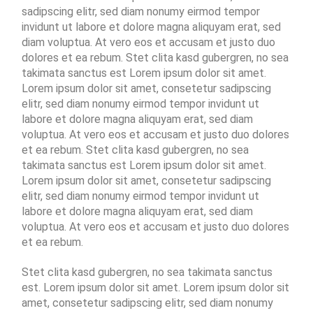
sadipscing elitr, sed diam nonumy eirmod tempor
invidunt ut labore et dolore magna aliquyam erat, sed
diam voluptua. At vero eos et accusam et justo duo
dolores et ea rebum. Stet clita kasd gubergren, no sea
takimata sanctus est Lorem ipsum dolor sit amet.
Lorem ipsum dolor sit amet, consetetur sadipscing
elitr, sed diam nonumy eirmod tempor invidunt ut
labore et dolore magna aliquyam erat, sed diam
voluptua. At vero eos et accusam et justo duo dolores
et ea rebum. Stet clita kasd gubergren, no sea
takimata sanctus est Lorem ipsum dolor sit amet.
Lorem ipsum dolor sit amet, consetetur sadipscing
elitr, sed diam nonumy eirmod tempor invidunt ut
labore et dolore magna aliquyam erat, sed diam
voluptua. At vero eos et accusam et justo duo dolores
et ea rebum.
Stet clita kasd gubergren, no sea takimata sanctus
est. Lorem ipsum dolor sit amet. Lorem ipsum dolor sit
amet, consetetur sadipscing elitr, sed diam nonumy