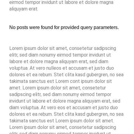
eirmod tempor invidunt ut labore et dolore magna
aliquyam erat.
No posts were found for provided query parameters.
Lorem ipsum dolor sit amet, consetetur sadipscing
elitr, sed diam nonumy eirmod tempor invidunt ut
labore et dolore magna aliquyam erat, sed diam
voluptua. At vero nulleos et accusam et justo duo
dolores et ea rebum. Stet clita kasd gubergren, no sea
takimata sanctus est Lorem cont ipsum dolor sit
amet. Lorem ipsum dolor sit amet, consetetur
sadipscing elitr, sed diam nonumy eirmod tempor
invidunt ut labore et dolore magna aliquyam erat, sed
diam voluptua. At vero eos et accusam et justo duo
dolores et ea rebum. Stet clita kasd gubergren, no sea
takimata sanctus est Lorem ipsum dolor sit amet.
Lorem ipsum dolor sit amet, consetetur sadipscing
elitr, sed diam nonumy eirmod tempor invidunt ut