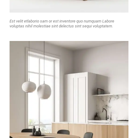
Est velit etlaborio sam or est inventore quo numquam Labore
voluptas nihil molestiae sint delectus sint sequi voluptatem.