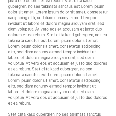
justo duo dolores et ea rebum. Stet clita kasd
gubergren, no sea takimata sanctus est Lorem ipsum
dolor sit amet. Lorem ipsum dolor sit amet, consetetur
sadipscing elitr, sed diam nonumy eirmod tempor
invidunt ut labore et dolore magna aliquyam erat, sed
diam voluptua. At vero eos et accusam et justo duo
dolores et ea rebum. Stet clita kasd gubergren, no sea
takimata sanctus est Lorem ipsum dolor sit amet.
Lorem ipsum dolor sit amet, consetetur sadipscing
elitr, sed diam nonumy eirmod tempor invidunt ut
labore et dolore magna aliquyam erat, sed diam
voluptua. At vero eos et accusam et justo duo dolores
et ea rebum. Stet clita kasd gubergren, no sea
takimata sanctus est Lorem ipsum dolor sit amet.
Lorem ipsum dolor sit amet, consetetur sadipscing
elitr, sed diam nonumy eirmod tempor invidunt ut
labore et dolore magna aliquyam erat, sed diam
voluptua. At vero eos et accusam et justo duo dolores
et ea rebum.
Stet clita kasd gubergren, no sea takimata sanctus