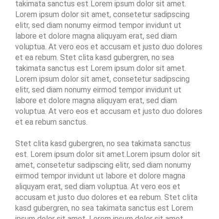
takimata sanctus est Lorem ipsum dolor sit amet.
Lorem ipsum dolor sit amet, consetetur sadipscing
elitr, sed diam nonumy eirmod tempor invidunt ut
labore et dolore magna aliquyam erat, sed diam
voluptua. At vero eos et accusam et justo duo dolores
et ea rebum. Stet clita kasd gubergren, no sea
takimata sanctus est Lorem ipsum dolor sit amet.
Lorem ipsum dolor sit amet, consetetur sadipscing
elitr, sed diam nonumy eirmod tempor invidunt ut
labore et dolore magna aliquyam erat, sed diam
voluptua. At vero eos et accusam et justo duo dolores
et ea rebum sanctus.
Stet clita kasd gubergren, no sea takimata sanctus
est. Lorem ipsum dolor sit amet.Lorem ipsum dolor sit
amet, consetetur sadipscing elitr, sed diam nonumy
eirmod tempor invidunt ut labore et dolore magna
aliquyam erat, sed diam voluptua. At vero eos et
accusam et justo duo dolores et ea rebum. Stet clita
kasd gubergren, no sea takimata sanctus est Lorem
ipsum dolor sit amet. Lorem ipsum dolor sit amet,