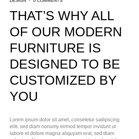
DESIGN
0 COMMENTS
THAT’S WHY ALL
OF OUR MODERN
FURNITURE IS
DESIGNED TO BE
CUSTOMIZED BY
YOU
Lorem ipsum dolor sit amet, consetetur sadipscing
elitr, sed diam nonumy eirmod tempor invidunt ut
labore et dolore magna aliquyam erat, sed diam