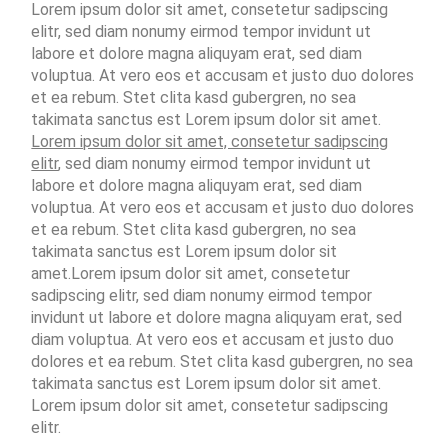
Lorem ipsum dolor sit amet, consetetur sadipscing
elitr, sed diam nonumy eirmod tempor invidunt ut
labore et dolore magna aliquyam erat, sed diam
voluptua. At vero eos et accusam et justo duo dolores
et ea rebum. Stet clita kasd gubergren, no sea
takimata sanctus est Lorem ipsum dolor sit amet.
Lorem ipsum dolor sit amet, consetetur sadipscing
elitr
, sed diam nonumy eirmod tempor invidunt ut
labore et dolore magna aliquyam erat, sed diam
voluptua. At vero eos et accusam et justo duo dolores
et ea rebum. Stet clita kasd gubergren, no sea
takimata sanctus est Lorem ipsum dolor sit
amet.Lorem ipsum dolor sit amet, consetetur
sadipscing elitr, sed diam nonumy eirmod tempor
invidunt ut labore et dolore magna aliquyam erat, sed
diam voluptua. At vero eos et accusam et justo duo
dolores et ea rebum. Stet clita kasd gubergren, no sea
takimata sanctus est Lorem ipsum dolor sit amet.
Lorem ipsum dolor sit amet, consetetur sadipscing
elitr.