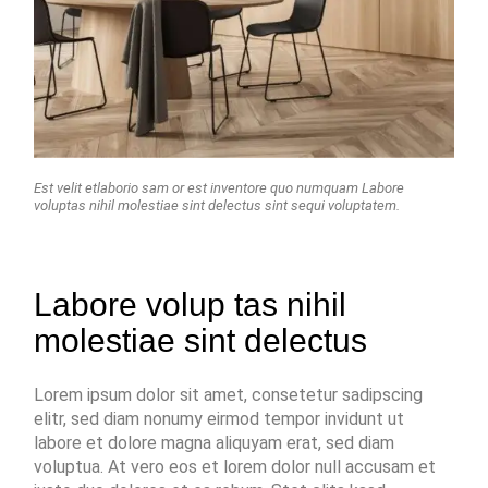
Est velit etlaborio sam or est inventore quo numquam Labore
voluptas nihil molestiae sint delectus sint sequi voluptatem.
Labore volup tas nihil
molestiae sint delectus
Lorem ipsum dolor sit amet, consetetur sadipscing
elitr, sed diam nonumy eirmod tempor invidunt ut
labore et dolore magna aliquyam erat, sed diam
voluptua. At vero eos et lorem dolor null accusam et